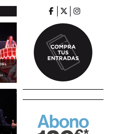
 DEL
SA