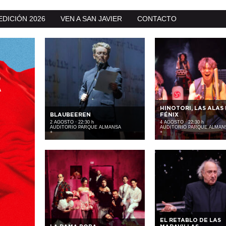
EDICIÓN 2026
VEN A SAN JAVIER
CONTACTO
HINOTORI, LAS ALAS
BLAUBEEREN
FÉNIX
2 AGOSTO · 22:30 h
4 AGOSTO · 22:30 h
AUDITORIO PARQUE ALMANSA
AUDITORIO PARQUE ALMAN
+
+
EL RETABLO DE LAS