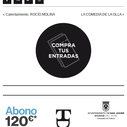
«
Calentamiento, ROCÍO MOLINA
LA COMEDIA DE LA OLLA
»