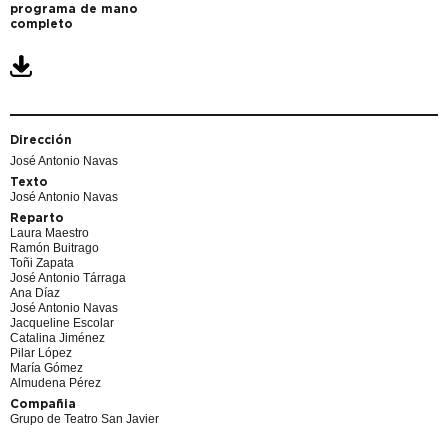
programa de mano
completo
Dirección
José Antonio Navas
Texto
José Antonio Navas
Reparto
Laura Maestro
Ramón Buitrago
Toñi Zapata
José Antonio Tárraga
Ana Díaz
José Antonio Navas
Jacqueline Escolar
Catalina Jiménez
Pilar López
María Gómez
Almudena Pérez
Compañia
Grupo de Teatro San Javier