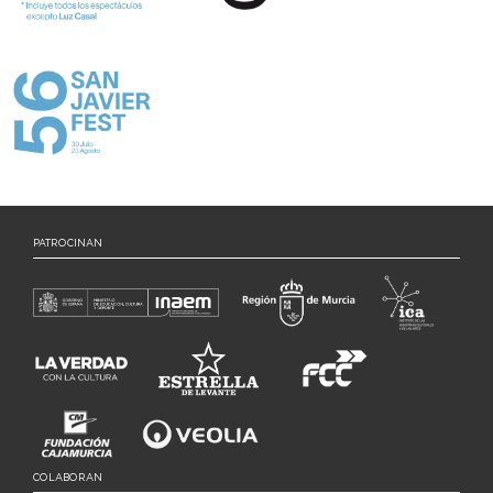
PATROCINAN
COLABORAN