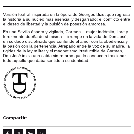
Versión teatral inspirada en la ópera de Georges Bizet que regresa
la historia a su núcleo más esencial y desgarrado: el conflicto entre
el deseo de libertad y la pulsión de posesión amorosa.
En una Sevilla áspera y vigilada, Carmen —mujer indómita, libre y
ferozmente dueña de sí misma— irrumpe en la vida de Don José,
un soldado disciplinado que confunde el amor con la obediencia y
la pasión con la pertenencia. Atrapado entre la voz de su madre, la
rigidez de la ley militar y el magnetismo irreductible de Carmen,
Don José inicia una caída sin retorno que lo conduce a traicionar
todo aquello que daba sentido a su identidad.
Compartir:
@