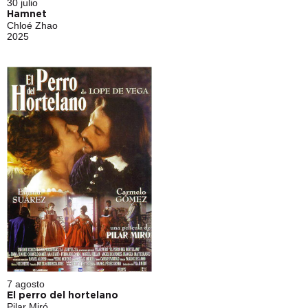
30 julio
Hamnet
Chloé Zhao
2025
7 agosto
El perro del hortelano
Pilar Miró