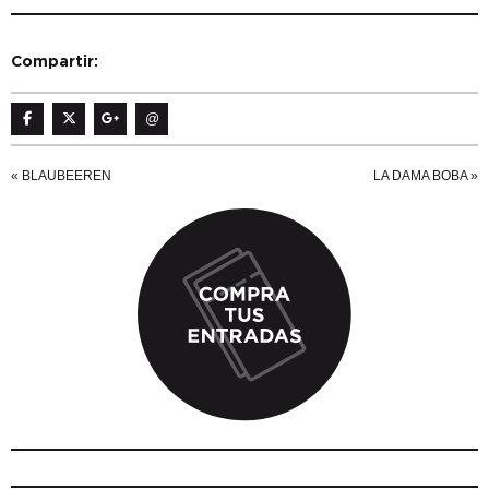
Compartir:
@
«
BLAUBEEREN
LA DAMA BOBA
»