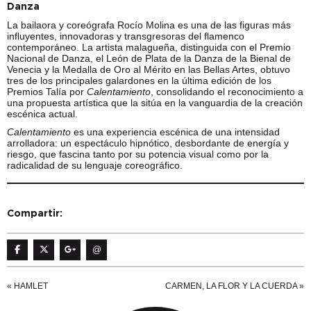
Danza
La bailaora y coreógrafa Rocío Molina es una de las figuras más
influyentes, innovadoras y transgresoras del flamenco
contemporáneo. La artista malagueña, distinguida con el Premio
Nacional de Danza, el León de Plata de la Danza de la Bienal de
Venecia y la Medalla de Oro al Mérito en las Bellas Artes, obtuvo
tres de los principales galardones en la última edición de los
Premios Talía por
Calentamiento
, consolidando el reconocimiento a
una propuesta artística que la sitúa en la vanguardia de la creación
escénica actual.
Calentamiento
es una experiencia escénica de una intensidad
arrolladora: un espectáculo hipnótico, desbordante de energía y
riesgo, que fascina tanto por su potencia visual como por la
radicalidad de su lenguaje coreográfico.
Compartir:
@
«
HAMLET
CARMEN, LA FLOR Y LA CUERDA
»