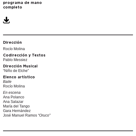
programa de mano
completo
Dirección
Rocío Molina
Codirección y Textos
Pablo Messiez
Dirección Musical
“Niño de Elche”
Elenco artístico
Baile
Rocío Molina
En escena
Ana Polanco
Ana Salazar
María del Tango
Gara Hernández
José Manuel Ramos
“Oruco”