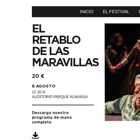
INICIO
EL FESTIVAL
EL
RETABLO
DE LAS
MARAVILLAS
20 €
8 AGOSTO
22:30 H
AUDITORIO PARQUE ALMANSA
Descarga nuestro
programa de mano
completo