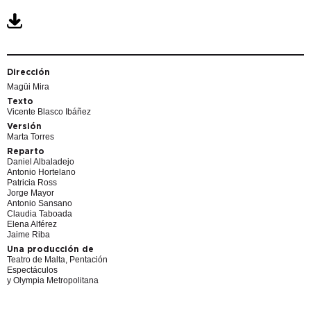
Dirección
Magüi Mira
Texto
Vicente Blasco Ibáñez
Versión
Marta Torres
Reparto
Daniel Albaladejo
Antonio Hortelano
Patricia Ross
Jorge Mayor
Antonio Sansano
Claudia Taboada
Elena Alférez
Jaime Riba
Una producción de
Teatro de Malta, Pentación
Espectáculos
y Olympia Metropolitana