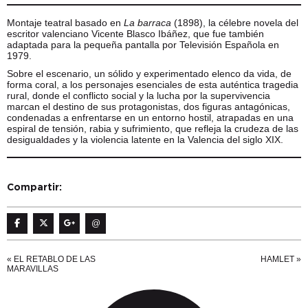
Montaje teatral basado en
La barraca
(1898), la célebre novela del
escritor valenciano Vicente Blasco Ibáñez, que fue también
adaptada para la pequeña pantalla por Televisión Española en
1979.
Sobre el escenario, un sólido y experimentado elenco da vida, de
forma coral, a los personajes esenciales de esta auténtica tragedia
rural, donde el conflicto social y la lucha por la supervivencia
marcan el destino de sus protagonistas, dos figuras antagónicas,
condenadas a enfrentarse en un entorno hostil, atrapadas en una
espiral de tensión, rabia y sufrimiento, que refleja la crudeza de las
desigualdades y la violencia latente en la Valencia del siglo XIX.
Compartir:
@
«
EL RETABLO DE LAS
HAMLET
»
MARAVILLAS